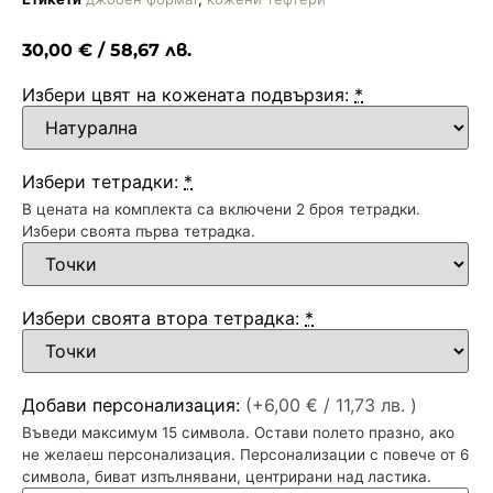
30,00
€
/ 58,67 лв.
Избери цвят на кожената подвързия:
*
Избери тетрадки:
*
В цената на комплекта са включени 2 броя тетрадки.
Избери своята първа тетрадка.
Избери своята втора тетрадка:
*
Добави персонализация:
(+6,00 €
/ 11,73 лв.
)
Въведи максимум 15 символа. Остави полето празно, ако
не желаеш персонализация. Персонализации с повече от 6
символа, биват изпълнявани, центрирани над ластика.